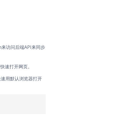
ken来访问后端API来同步
令行快速打开网页。
快速用默认浏览器打开