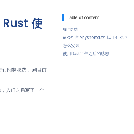
Table of content
 Rust 使
项目地址
命令行的Anyshortcut可以干什么？
怎么安装
使用Rust半年之后的感想
直坚持订阅制收费， 到目前
st，入门之后写了一个