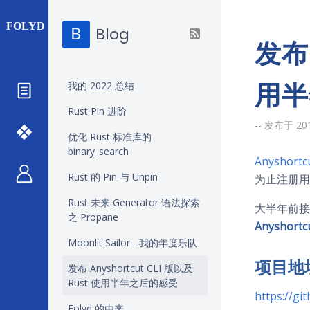
Blog
发布 
用半
我的 2022 总结
Rust Pin 进阶
-- 发布于 201
优化 Rust 标准库的
binary_search
Anyshortc
Rust 的 Pin 与 Unpin
为止注册用
Rust 未来 Generator 语法探索
大半年前接
之 Propane
Anyshortcu
Moonlit Sailor - 我的年度乐队
项目地
发布 Anyshortcut CLI 版以及
Rust 使用半年之后的感受
https://gi
Folyd 的由来