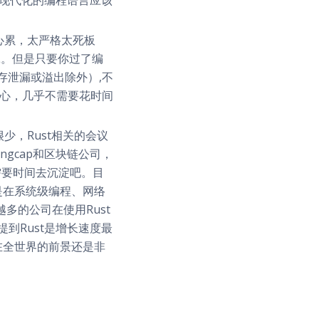
心累，太严格太死板
L。但是只要你过了编
存泄漏或溢出除外）,不
放心，几乎不需要花时间
少，Rust相关的会议
ngcap和区块链公司，
需要时间去沉淀吧。目
管是在系统级编程、网络
越多的公司在使用Rust
提到Rust是增长速度最
t在全世界的前景还是非