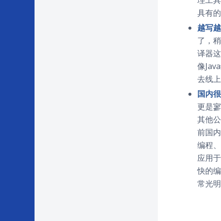
具有的
越写越
了，稍
译器这
像Ja
去线上
国内很
更是寥
其他公
前国内
编程、
应用于
快的编
常光明