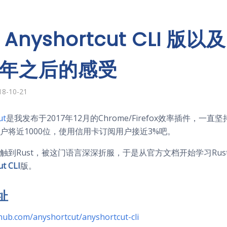
Anyshortcut CLI 版以及
年之后的感受
8-10-21
ut
是我发布于2017年12月的Chrome/Firefox效率插件，一
户将近1000位，使用信用卡订阅用户接近3%吧。
触到Rust，被这门语言深深折服，于是从官方文档开始学习Ru
t CLI
版。
址
thub.com/anyshortcut/anyshortcut-cli