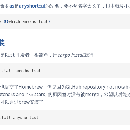
命令
as
是
anyshortcut
的别名，要不然名字太长了，根本就算不
s
=
$(
which
anyshortcut
)
装
是Rust 开发者，很简单，用
cargo install
就行。
交了Homebrew，但是因为GitHub repository not notable e
watchers and <75 stars) 的原因暂时没有被merge，希望以
可以通过brew安装了。