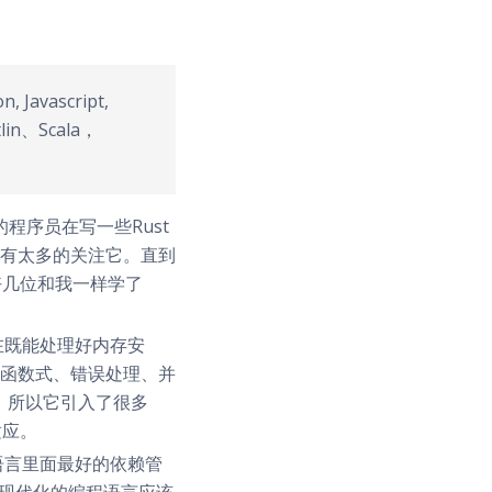
avascript,
n、Scala，
程序员在写一些Rust
有太多的关注它。直到
好几位和我一样学了
它在既能处理好内存安
函数式、错误处理、并
，所以它引入了很多
适应。
有语言里面最好的依赖管
是现代化的编程语言应该