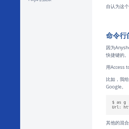
自认为这个
命令行的
因为Anys
快捷键的。A
用Acce
比如，我给
Google。
$ as g

其他的混合