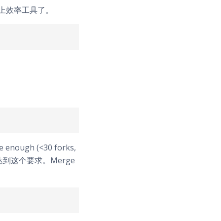
上效率工具了。
nough (<30 forks,
后能达到这个要求。Merge