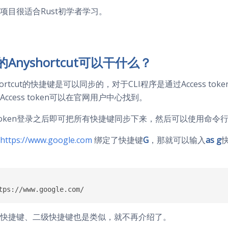
项目很适合Rust初学者学习。
Anyshortcut可以干什么？
hortcut的快捷键是可以同步的，对于CLI程序是通过Access to
ccess token可以在官网用户中心找到。
ss token登录之后即可把所有快捷键同步下来，然后可以使用命
https://www.google.com
绑定了快捷键
G
，那就可以输入
as g
快捷键、二级快捷键也是类似，就不再介绍了。